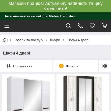
Магазин працює! Актуальну наявність та ціну
уточнюйте!
Інтернет-магазин меблів Меблі Evolution
Товари та послуги
Шафи
Шафи 4 двері
Шафи 4 двері
Сортування
0
Фільтри