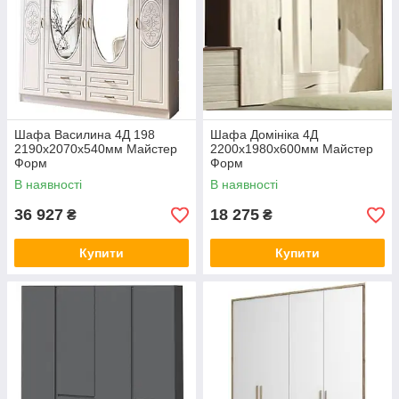
Шафа Василина 4Д 198
Шафа Домініка 4Д
2190х2070х540мм Майстер
2200х1980х600мм Майстер
Форм
Форм
В наявності
В наявності
36 927
18 275
₴
₴
Купити
Купити