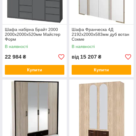
Шафа набірна Брайт 2000
Шафа Франческа 4Д
2000х2000х520мм Майстер
2192х2000х583мм дуб вотан
Форм
Сокме
В наявності
В наявності
22 984
15 207
₴
від
₴
Купити
Купити