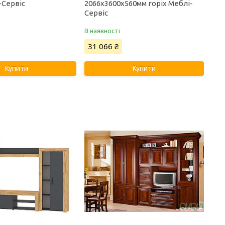
-Сервіс
2066х3600х560мм горіх Меблі-
Сервіс
В наявності
31 066 ₴
Купити
Купити