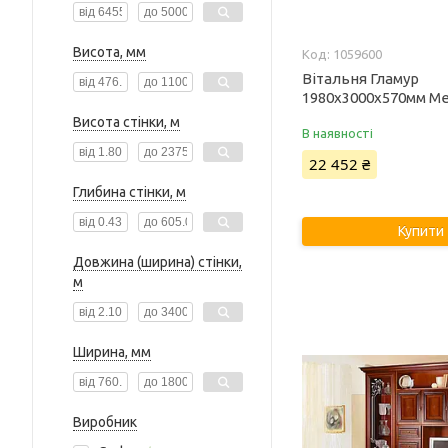
Висота, мм
1059600
Вітальня Гламур
1980х3000х570мм Ме
Висота стінки, м
В наявності
22 452 ₴
Глибина стінки, м
Купити
Довжина (ширина) стінки,
м
Ширина, мм
Виробник