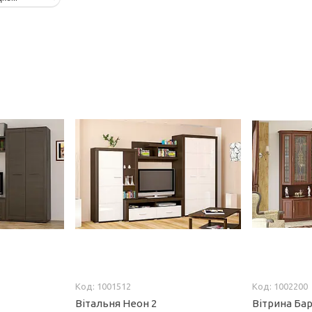
1001512
1002200
Вітальня Неон 2
Вітрина Ба