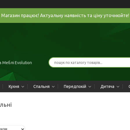
Магазин працює! Актуальну наявність та ціну уточнюйте!
 Меблі Evolution
Кухня
Спальня
Передпокій
Дитяча
альні