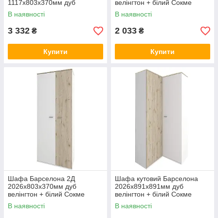
1117х803х370мм дуб
велінгтон + білий Сокме
велінгтон + білий Сокме
В наявності
В наявності
3 332
2 033
₴
₴
Купити
Купити
Шафа Барселона 2Д
Шафа кутовий Барселона
2026х803х370мм дуб
2026х891х891мм дуб
велінгтон + білий Сокме
велінгтон + білий Сокме
В наявності
В наявності