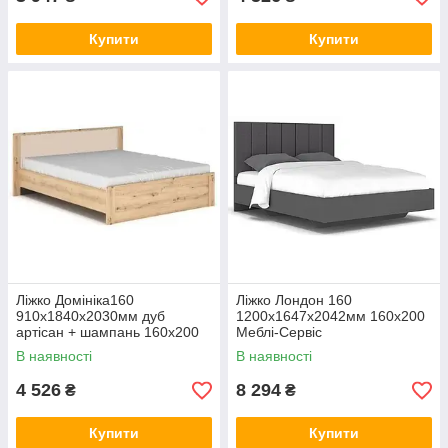
Купити
Купити
Ліжко Домініка160
Ліжко Лондон 160
910х1840х2030мм дуб
1200х1647х2042мм 160х200
артісан + шампань 160х200
Меблі-Сервіс
Меблі-Сервіс
В наявності
В наявності
4 526
8 294
₴
₴
Купити
Купити