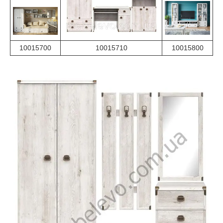
10015700
10015710
10015800