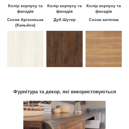
Колір корпусу та
Колір корпусу та
Колір корпусу та
фасадів
фасадів
фасадів
Сосна Арізонська
Дуб Шутер
Сосна антична
(Каньйон)
Фурнітура та декор, які використовуються