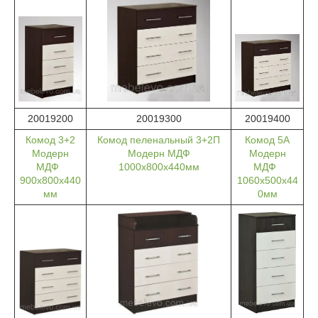
20019200
20019300
20019400
Комод 3+2
Комод пеленальный 3+2П
Комод 5А
Модерн
Модерн МДФ
Модерн
МДФ
1000х800х440мм
МДФ
900х800х440
1060х500х44
мм
0мм