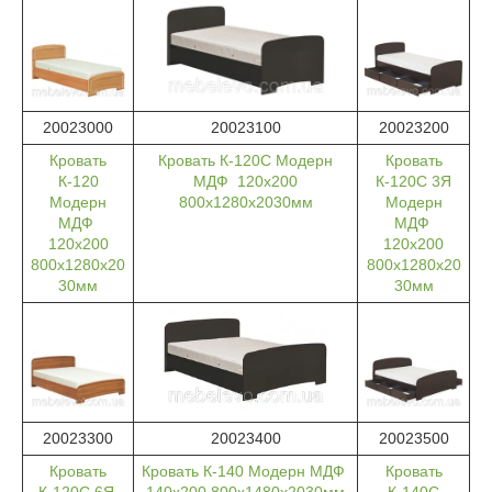
20023000
20023100
20023200
Кровать
Кровать К-120С Модерн
Кровать
К-120
МДФ 120х200
К-120С 3Я
Модерн
800х1280х2030мм
Модерн
МДФ
МДФ
120х200
120х200
800х1280х20
800х1280х20
30мм
30мм
20023300
20023400
20023500
Кровать
Кровать К-140 Модерн МДФ
Кровать