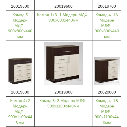
20019500
20019600
20019700
Комод 5
Комод 1+3+1 Модерн МДФ
Комод 4+1А
Модерн
900х800х440мм
Модерн
МДФ
МДФ
900х800х440
900х800х440
мм
мм
20019800
20019900
20020000
Комод 4+2
Комод 5+2 Модерн МДФ
Комод 4+1Б
Модерн
900х1100х440мм
Модерн
МДФ
МДФ
900х1100х44
900х1100х44
0мм
0мм