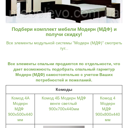
Подбери комплект мебели Модерн (МДФ) и
получи скидку!
Все элементы модульной системы "Модерн (МДФ)" смотреть
тут...
Все элементы спальни продаются по отдельности, что
дает возможность подобрать спальный гарнитур
Модерн (МДФ) самостоятельно с учетом Ваших
потребностей и пожеланий.
Комоды
Комод 4А
Комод 4Б Модерн МДФ
Комод 4
Модерн
венге светлый
Модерн
МДФ
900х700х440мм
МДФ
900х500х440
900х800х440
мм
мм