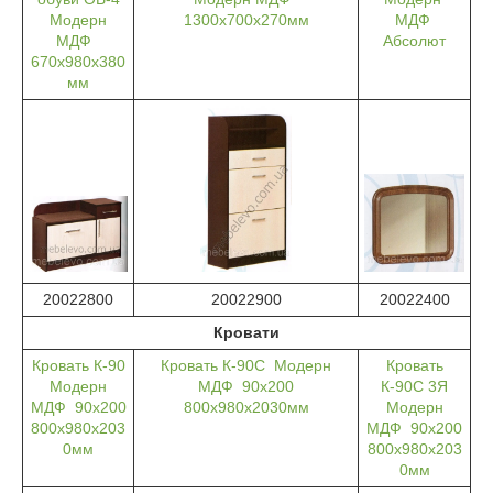
Модерн
1300х700х270мм
МДФ
МДФ
Абсолют
670х980х380
мм
20022800
20022900
20022400
Кровати
Кровать К-90
Кровать К-90С Модерн
Кровать
Модерн
МДФ 90х200
К-90С 3Я
МДФ 90х200
800х980х2030мм
Модерн
800х980х203
МДФ 90х200
0мм
800х980х203
0мм