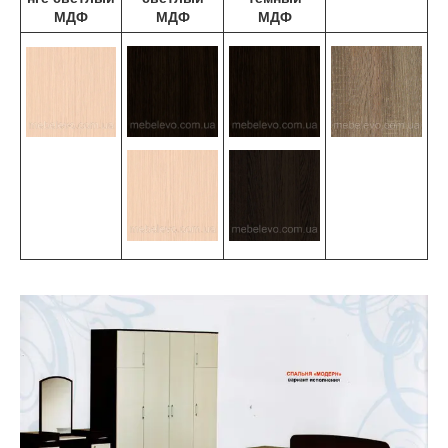
МДФ
МДФ
МДФ