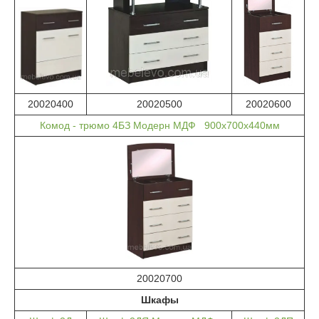
20020400
20020500
20020600
Комод - трюмо 4БЗ Модерн МДФ 900х700х440мм
20020700
Шкафы