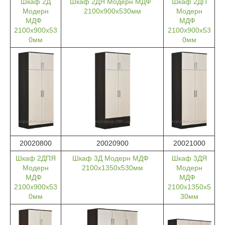
Шкаф 2Д
Шкаф 2ДЯ Модерн МДФ
Шкаф 2ДП
Модерн
2100х900х530мм
Модерн
МДФ
МДФ
2100х900х53
2100х900х53
0мм
0мм
20020800
20020900
20021000
Шкаф 2ДПЯ
Шкаф 3Д Модерн МДФ
Шкаф 3ДЯ
Модерн
2100х1350х530мм
Модерн
МДФ
МДФ
2100х900х53
2100х1350х5
0мм
30мм