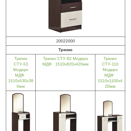
20022000
Трюмо
Трюмо
Трюмо СТУ-82 Модерн
Трюмо
СТУ-53
МДФ 1510х820х420мм
СТУ-110
Модерн
Модерн
МДФ
МДФ
1510х530х38
1510х1100х4
0мм
20мм