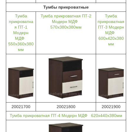
Тумбы прикроватные
Тумба
Тумба прикроватная ПТ-2
Тумба
прикроватна
Модерн МДФ
прикроватная
я ПТ-1
570х380х380мм
ПТ-3 Модерн
Модерн
МДФ
МДФ
600х420х380
550х360х380
мм
мм
20021700
20021800
20021900
Тумба прикроватная ПТ-4 Модерн МДФ 620х440х380мм