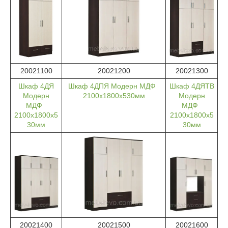
20021100
20021200
20021300
Шкаф 4ДЯ
Шкаф 4ДПЯ Модерн МДФ
Шкаф 4ДЯТВ
Модерн
2100х1800х530мм
Модерн
МДФ
МДФ
2100х1800х5
2100х1800х5
30мм
30мм
20021400
20021500
20021600