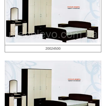
20024500