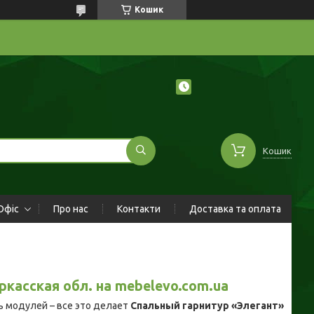
Кошик
Кошик
Офіс
Про нас
Контакти
Доставка та оплата
ркасская обл. на mebelevo.com.ua
ь модулей – все это делает
Спальный гарнитур «Элегант»