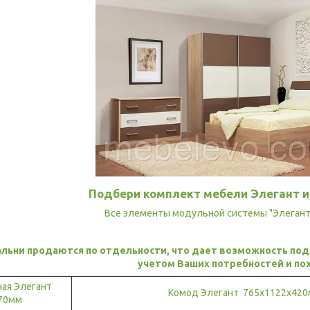
Подбери комплект мебели Элегант и
Все элементы модульной системы "Элегант"
альни продаются по отдельности, что дает возможность под
учетом Ваших потребностей и по
ная Элегант
Комод Элегант 765х1122х42
70мм