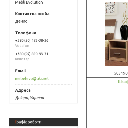
Mebli Evolution
Денис
+380 (50) 473-38-36
Vodafon
+380 (97) 820-93-71
Київстар
503190
mebelevo@ukr.net
Шкаф
Дніпро, Україна
Графік роботи