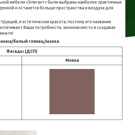
льной мебели «Элегант» были выбраны наиболее практичные
енной и останется больше пространства и воздуха для
укций, и эстетическая красота, поэтому его название
спечивает Ваши потребности, экономя место и создавая
мнате!
онома/белый глянец/мокка
Фасады (ДСП)
Мокка