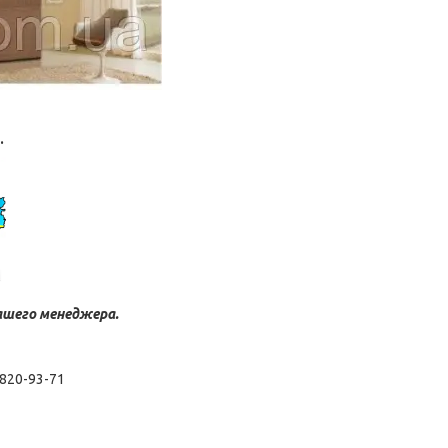
.
ашего менеджера.
 820-93-71