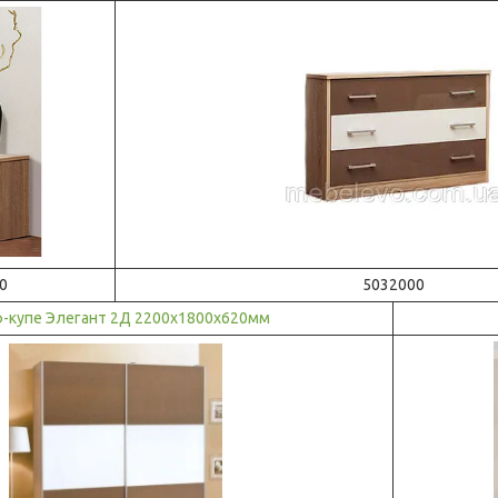
0
5032000
-купе Элегант 2Д 2200х1800х620мм