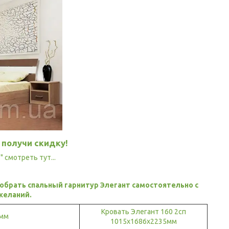
 получи скидку!
 смотреть тут...
обрать спальный гарнитур Элегант самостоятельно с
желаний.
Кровать Элегант 160 2сп
0мм
1015х1686х2235мм