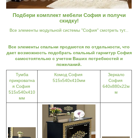
Подбери комплект мебели София и получи
скидку!
Все элементы модульной системы "София" смотреть тут...
Все элементы спальни продаются по отдельности, что
дает возможность подобрать спальный гарнитур София
самостоятельно с учетом Ваших потребностей и
пожеланий.
Тумба
Комод София
Зеркало
прикроватна
515х540х410мм
София
я София
640х880х22м
515х540х410
м
мм