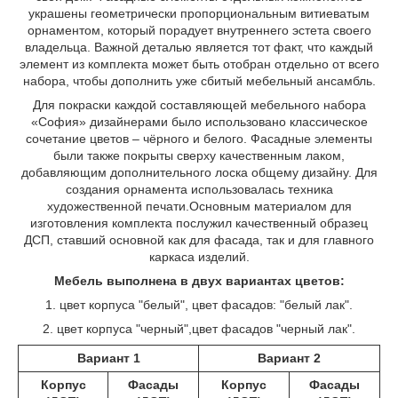
украшены геометрически пропорциональным витиеватым
орнаментом, который порадует внутреннего эстета своего
владельца. Важной деталью является тот факт, что каждый
элемент из комплекта может быть отобран отдельно от всего
набора, чтобы дополнить уже сбитый мебельный ансамбль.
Для покраски каждой составляющей мебельного набора
«София» дизайнерами было использовано классическое
сочетание цветов – чёрного и белого. Фасадные элементы
были также покрыты сверху качественным лаком,
добавляющим дополнительного лоска общему дизайну. Для
создания орнамента использовалась техника
художественной печати.Основным материалом для
изготовления комплекта послужил качественный образец
ДСП, ставший основной как для фасада, так и для главного
каркаса изделий.
Мебель выполнена в двух вариантах цветов:
1. цвет корпуса "белый", цвет фасадов: "белый лак".
2. цвет корпуса "черный",цвет фасадов "черный лак".
Вариант 1
Вариант 2
Корпус
Фасады
Корпус
Фасады