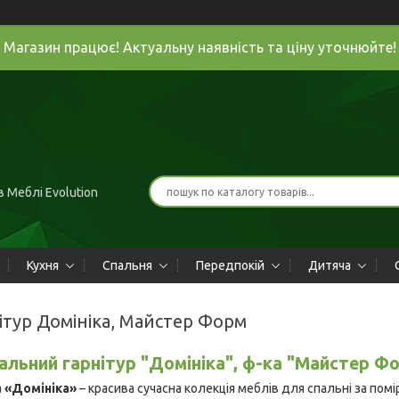
Магазин працює! Актуальну наявність та ціну уточнюйте!
 Меблі Evolution
Кухня
Спальня
Передпокій
Дитяча
ітур Домініка, Майстер Форм
альний гарнітур "Домініка", ф-ка "Майстер Фо
 «Домініка»
– красива сучасна колекція меблів для спальні за пом