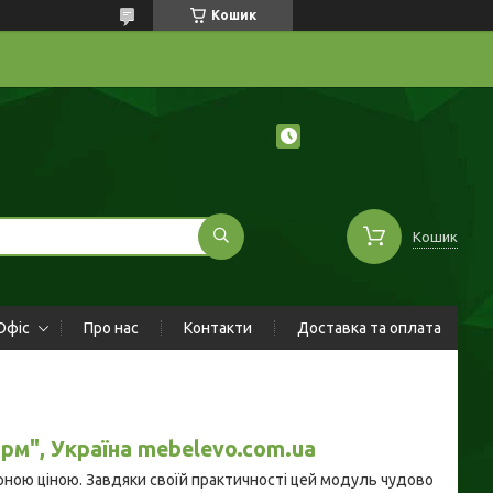
Кошик
Кошик
Офіс
Про нас
Контакти
Доставка та оплата
рм", Україна mebelevo.com.ua
ірною ціною. Завдяки своїй практичності цей модуль чудово