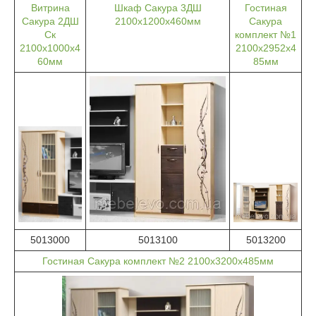
Витрина
Шкаф Сакура 3ДШ
Гостиная
Сакура 2ДШ
2100х1200х460мм
Сакура
Ск
комплект №1
2100х1000х4
2100х2952х4
60мм
85мм
5013000
5013100
5013200
Гостиная Сакура комплект №2 2100х3200х485мм