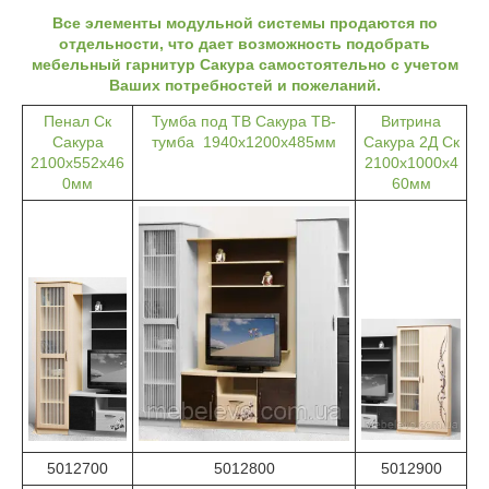
Все элементы модульной системы продаются по
отдельности, что дает возможность подобрать
мебельный гарнитур Сакура самостоятельно с учетом
Ваших потребностей и пожеланий.
Пенал Ск
Тумба под ТВ Сакура ТВ-
Витрина
Сакура
тумба 1940х1200х485мм
Сакура 2Д Ск
2100х552х46
2100х1000х4
0мм
60мм
5012700
5012800
5012900