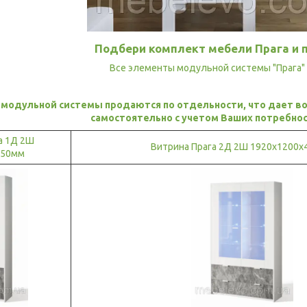
Подбери комплект мебели Прага и п
Все элементы модульной системы "Прага" с
 модульной системы продаются по отдельности, что дает в
самостоятельно с учетом Ваших потребнос
а 1Д 2Ш
Витрина Прага 2Д 2Ш 1920х1200
450мм