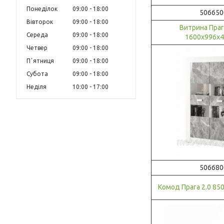
Понеділок
09:00
18:00
506650
Вівторок
09:00
18:00
Витрина Праг
Середа
09:00
18:00
1600х996х
Четвер
09:00
18:00
Пʼятниця
09:00
18:00
Субота
09:00
18:00
Неділя
10:00
17:00
506680
Комод Прага 2.0 8