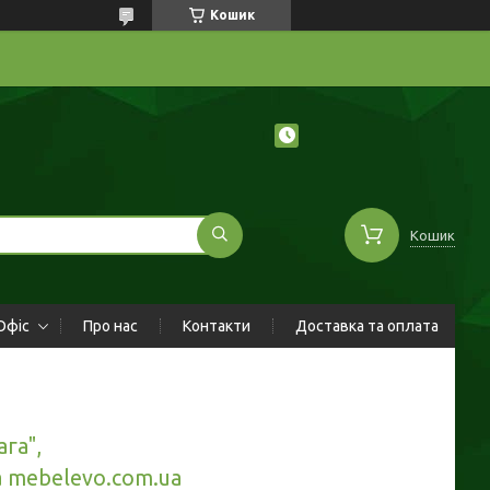
Кошик
Кошик
Офіс
Про нас
Контакти
Доставка та оплата
га",
на mebelevo.com.ua