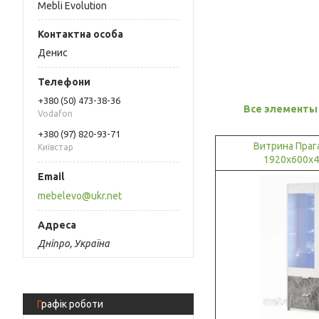
Mebli Evolution
Денис
+380 (50) 473-38-36
Все элементы
Vodafon
+380 (97) 820-93-71
Витрина Праг
Київстар
1920х600х
mebelevo@ukr.net
Дніпро, Україна
Графік роботи