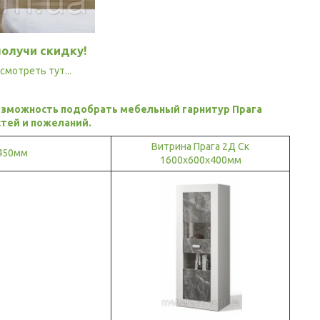
олучи скидку!
мотреть тут...
озможность подобрать мебельный гарнитур Прага
тей и пожеланий.
Витрина Прага 2Д Ск
х450мм
1600х600х400мм