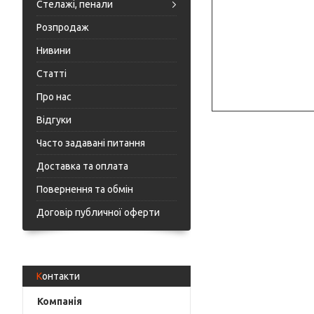
Стелажі, пенали
Розпродаж
Нивини
Статті
Про нас
Відгуки
Часто задавані питання
Доставка та оплата
Повернення та обмін
Договір публичної оферти
Контакти