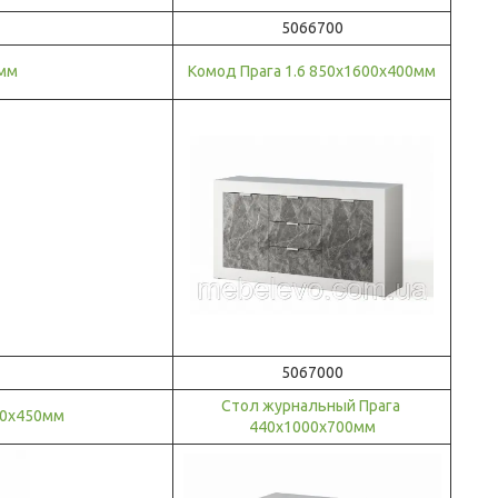
5066700
0мм
Комод Прага 1.6 850х1600х400мм
5067000
Стол журнальный Прага
00х450мм
440х1000х700мм