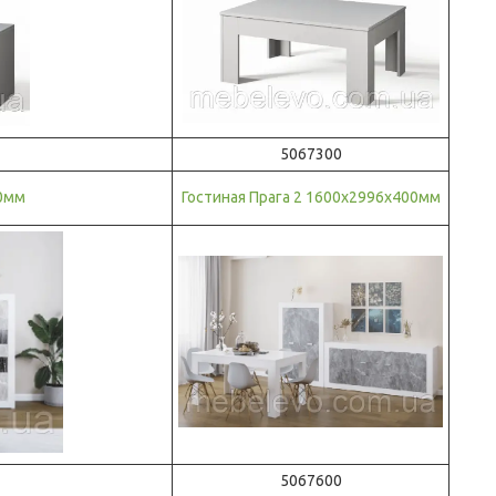
5067300
50мм
Гостиная Прага 2 1600х2996х400мм
5067600