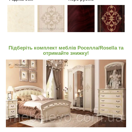
Підберіть комплект меблів Роселла/Rosella та
отримайте знижку!