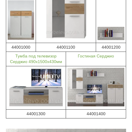
44001000
44001100
44001200
Тумба под телевизор
Гостиная Серджио
Серджио 490х1500х430мм
44001300
44001400