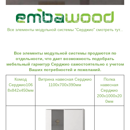
Все элементы модульной системы "Серджио" смотреть тут...
Все элементы модульной системы продаются по
отдельности, что дает возможность подобрать
мебельный гарнитур Серджио самостоятельно с учетом
Ваших потребностей и пожеланий.
Комод
Витрина навесная Серджио
Полка
Серджио106
1100х700х390мм
навесная
8х842х450мм
Серджио
200х1000х20
0мм