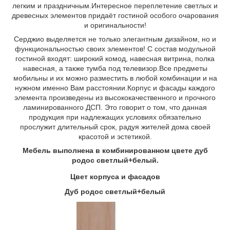
легким и праздничным.Интересное переплетение светлых и
древесных элементов придаёт гостиной особого очарования
и оригинальности!
Серджио выделяется не только элегантным дизайном, но и
функциональностью своих элементов! С состав модульной
гостиной входят: широкий комод, навесная витрина, полка
навесная, а также тумба под телевизор.Все предметы
мобильны и их можно разместить в любой комбинации и на
нужном именно Вам расстоянии.Корпус и фасады каждого
элемента произведены из высококачественного и прочного
ламинированного ДСП. Это говорит о том, что данная
продукция при надлежащих условиях обязательно
прослужит длительный срок, радуя жителей дома своей
красотой и эстетикой.
Мебель выполнена в комбинированном цвете дуб
родос светлый+белый.
Цвет корпуса и фасадов
Дуб родос светлый+белый