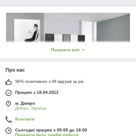
Всі елементи спальні продаються окремо, що дає
можливість підібрати спальний гарнітур Круїз
самостійно з урахуванням Ваших потреб і побажань.
Показати все
Про нас
96% позитивних з 48 відгуків за рік
Працює з 18.04.2012
Доставка по всій Україні
-
Безплатно від
3000 грн!
м. Дніпро
Дніпро, Україна
Контакти
Сьогодні працює з 09:00 до 18:00
Показати весь графік роботи