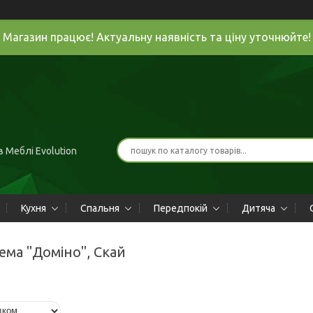
Магазин працює! Актуальну наявність та ціну уточнюйте!
 Меблі Evolution
Кухня
Спальня
Передпокій
Дитяча
тема "Доміно", Скай