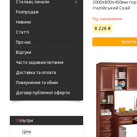
Стелажі, пенали
2000х800х450мм гор
італійський Скай
Розпродаж
Під замовлення
Нивини
8 228 ₴
Статті
Купити
Про нас
Відгуки
Часто задавані питання
Доставка та оплата
Повернення та обмін
Договір публичної оферти
Фільтри
Ціна