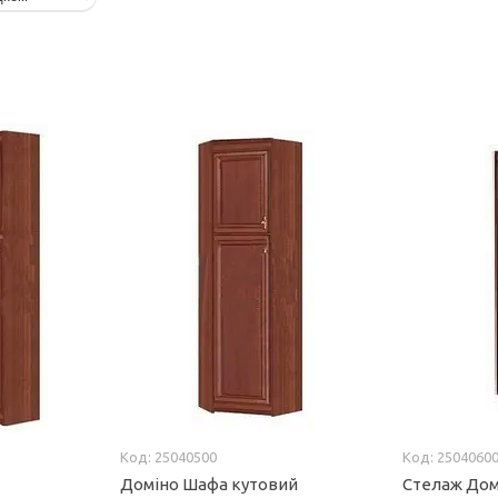
25040500
2504060
Доміно Шафа кутовий
Стелаж Дом