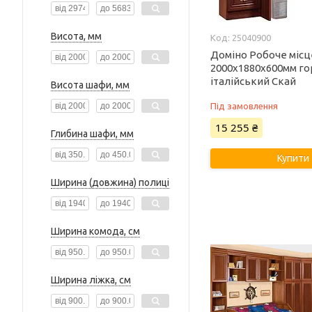
Висота, мм
25040900
Доміно Робоче місц
2000х1880х600мм го
італійський Скай
Висота шафи, мм
Під замовлення
15 255 ₴
Глибина шафи, мм
Купити
Ширина (довжина) полиці
Ширина комода, см
Ширина ліжка, см