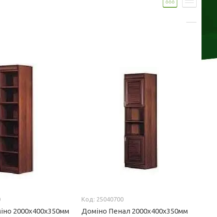
0
25040700
іно 2000х400х350мм
Доміно Пенал 2000х400х350мм