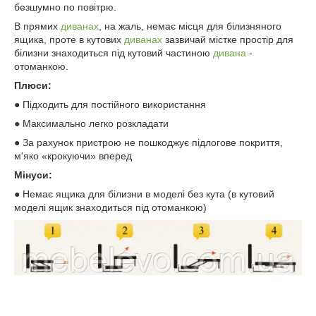
безшумно по повітрю.
В прямих
диванах
, на жаль, немає місця для білизняного
ящика, проте в кутових
диванах
зазвичай містке простір для
білизни знаходиться під кутовий частиною
дивана
-
отоманкою.
Плюси:
● Підходить для постійного використання
● Максимально легко розкладати
● За рахунок пристрою не пошкоджує підлогове покриття,
м'яко «крокуючи» вперед
Мінуси:
● Немає ящика для білизни в моделі без кута (в кутовий
моделі ящик знаходиться під отоманкою)