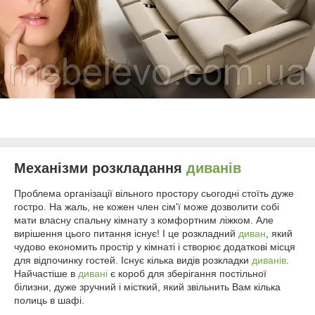
Механізми розкладання
диванів
Проблема організації вільного простору сьогодні стоїть дуже
гостро. На жаль, не кожен член сім'ї може дозволити собі
мати власну спальну кімнату з комфортним ліжком. Але
вирішення цього питання існує! І це розкладний
диван
, який
чудово економить простір у кімнаті і створює додаткові місця
для відпочинку гостей. Існує кілька видів розкладки
диванів
.
Найчастіше в
дивані
є короб для зберігання постільної
білизни, дуже зручний і місткий, який звільнить Вам кілька
полиць в шафі.