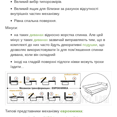
Великий вибір типорозмірів.
Великий ящик для білизни за рахунок відсутності
внутрішніх частин механізму.
Рівна спальна поверхня.
Мінуси:
на таких
диванах
відносно жорстка спинка. Але цей
мінус у таких
диванах
зазвичай виправляють тим, що в
комплекті до них часто йдуть декоративні
подушки
, що
дозволяє використовувати їх для пом'якшення спинки
дивана, коли він складний
іноді на гладкій поверхні підлоги ніжки можуть трохи
їздити...
Типові представники механізму
єврокнижка
: