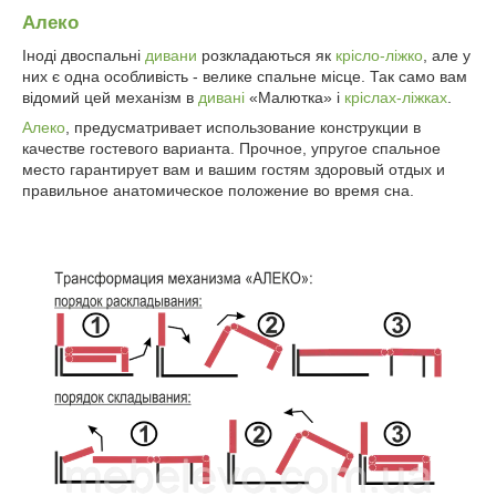
Алеко
Іноді двоспальні
дивани
розкладаються як
крісло-ліжко
, але у
них є одна особливість - велике спальне місце. Так само вам
відомий цей механізм в
дивані
«Малютка» і
кріслах-ліжках
.
Алеко
, предусматривает использование конструкции в
качестве гостевого варианта. Прочное, упругое спальное
место гарантирует вам и вашим гостям здоровый отдых и
правильное анатомическое положение во время сна.