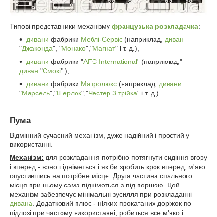
Типові представники механізму
французька розкладачка
:
дивани
фабрики
Меблі-Сервіс
(наприклад,
диван
"
Джаконда
", "
Монако
","
Магнат
" і т. д.),
дивани
фабрики "
AFC International
" (наприклад,"
диван
"
Смокі
" ),
дивани
фабрики
Матролюкс
(наприклад,
дивани
"
Марсель
","
Шерлок
","
Честер 3 трійка
" і т. д.)
Пума
Відмінний сучасний механізм, дуже надійний і простий у
використанні.
Механізм:
для розкладання потрібно потягнути сидіння вгору
і вперед - воно підніметься і як би зробить крок вперед, м'яко
опустившись на потрібне місце. Друга частина спального
місця при цьому сама підніметься з-під першою. Цей
механізм забезпечує мінімальні зусилля при розкладанні
дивана
. Додатковий плюс - ніяких прокатаних доріжок по
підлозі при частому використанні, робиться все м'яко і