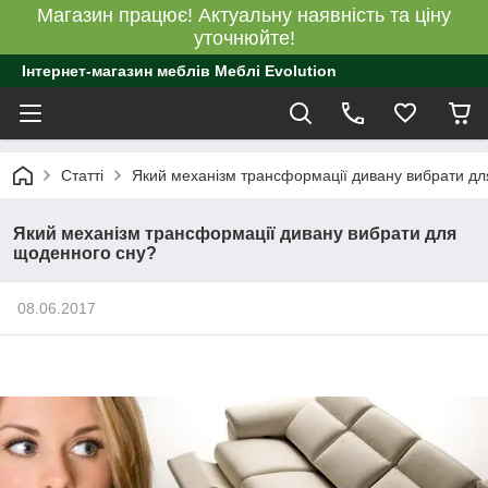
Магазин працює! Актуальну наявність та ціну
уточнюйте!
Інтернет-магазин меблів Меблі Evolution
Статті
Який механізм трансформації дивану вибрати д
Який механізм трансформації дивану вибрати для
щоденного сну?
08.06.2017