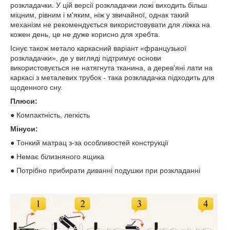
розкладачки. У цій версії розкладачки ложі виходить більш
міцним, рівним і м'яким, ніж у звичайної, однак такий
механізм не рекомендується використовувати для ліжка на
кожен день, це не дуже корисно для хребта.
Існує також метало каркасний варіант «французької
розкладачки», де у вигляді підтримує основи
використовується не натягнута тканина, а дерев'яні лати на
каркасі з металевих трубок - така розкладачка підходить для
щоденного сну.
Плюси:
● Компактність, легкість
Мінуси:
● Тонкий матрац з-за особливостей конструкції
● Немає білизняного ящика
● Потрібно прибирати диванні подушки при розкладанні