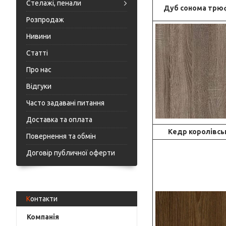
Стелажі, пенали
Дуб сонома трю
Розпродаж
Нивини
Статті
Про нас
Відгуки
Часто задавані питання
Доставка та оплата
Кедр королівсь
Повернення та обмін
Договір публичної оферти
Контакти