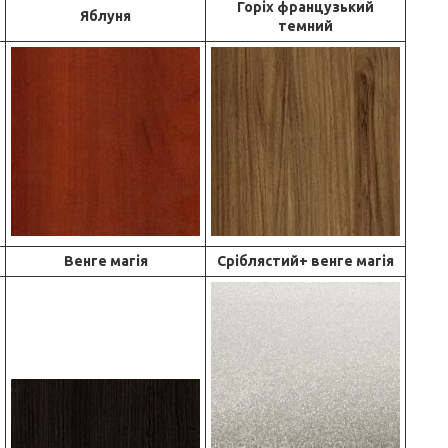
Горіх французький
Яблуня
темний
Венге магія
Сріблястий+ венге магія