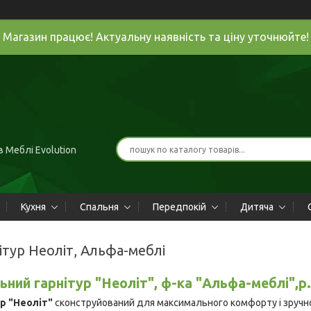
Магазин працює! Актуальну наявність та ціну уточнюйте!
 Меблі Evolution
Кухня
Спальня
Передпокій
Дитяча
ітур Неоліт, Альфа-меблі
ьний гарнітур "Неоліт", ф-ка "Альфа-меблі",р
р "Неоліт"
сконструйований для максимального комфорту і зручнос