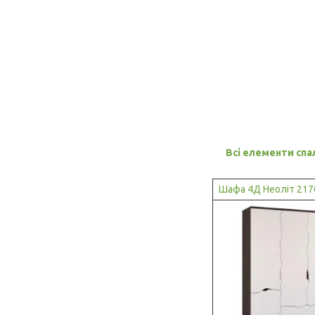
Всі елементи спа
Шафа 4Д Неоліт 21