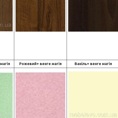
 магія
Рожевий+ венге магія
Ваніль+ венге магія