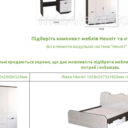
Підберіть комплект меблів Неоліт та 
Всі елементи модульної системи "Неоліт" 
льні продаються окремо, що дає можливість підібрати мебле
потреб і побажань.
70х2000х520мм
Ліжко Неоліт 1028х2075х1820мм 1