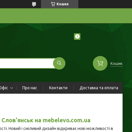
Кошик
Кошик
Офіс
Про нас
Контакти
Доставка та оплата
. Слов'янськ на mebelevo.com.ua
ті. Новий і сміливий дизайн відкриває нові можливості в