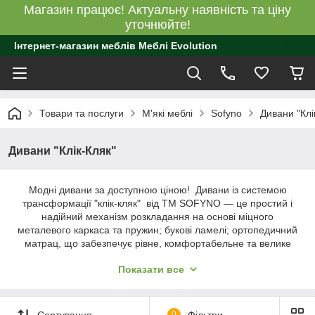
Магазин працює! Актуальну наявність та ціну
уточнюйте!
Інтернет-магазин меблів Меблі Evolution
Товари та послуги
М'які меблі
Sofyno
Дивани "Клі
Дивани "Клік-Кляк"
Модні дивани за доступною ціною! Дивани із системою
трансформації "клік-кляк" від ТМ SOFYNO — це простий і
надійний механізм розкладання на основі міцного
металевого каркаса та пружин; букові ламелі; ортопедичний
матрац, що забезпечує рівне, комфортабельне та велике
спальне місце; багатовариантність дизайнерських знімних
Показати все
чохлів (різних кольорів, фактури), ящик для білизни,
комплектація подушками — 2 подушки в комплекті з диваном.
Сортування
0
Фільтри