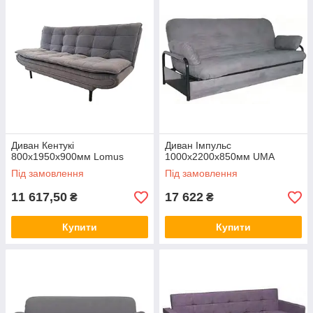
Диван Кентукі
Диван Імпульс
800х1950х900мм Lomus
1000х2200х850мм UMA
Під замовлення
Під замовлення
11 617,50
17 622
₴
₴
Купити
Купити