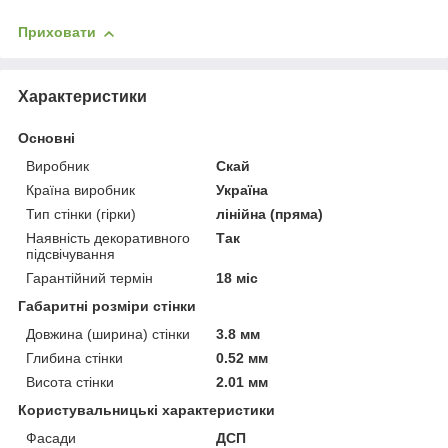
Приховати
Характеристики
Основні
Виробник
Скай
Країна виробник
Україна
Тип стінки (гірки)
лінійна (пряма)
Наявність декоративного
Так
підсвічування
Гарантійний термін
18 міс
Габаритні розміри стінки
Довжина (ширина) стінки
3.8 мм
Глибина стінки
0.52 мм
Висота стінки
2.01 мм
Користувальницькі характеристики
Фасади
ДСП