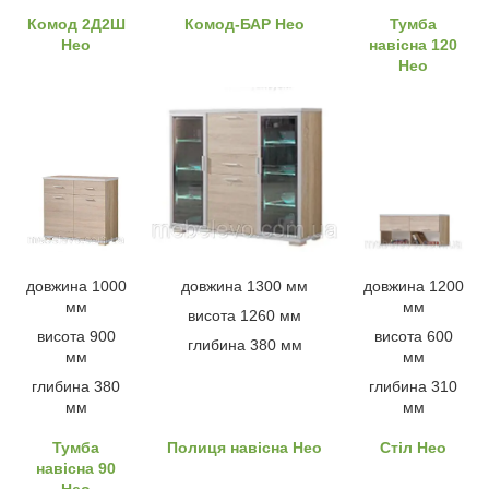
Комод 2Д2Ш
Комод-БАР Нео
Тумба
Нео
навісна 120
Нео
довжина 1000
довжина 1300 мм
довжина 1200
мм
мм
висота 1260 мм
висота 900
висота 600
глибина 380 мм
мм
мм
глибина 380
глибина 310
мм
мм
Тумба
Полиця навісна Нео
Стіл Нео
навісна 90