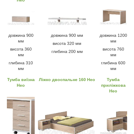
Нео
довжина 900
довжина 900 мм
довжина 1200
мм
мм
висота 320 мм
висота 360
висота 760
глибина 200 мм
мм
мм
глибина 310
глибина 600
мм
мм
Тумба виїзна
Ліжко двоспальне 160 Нео
Тумба
Нео
приліжкова
Нео