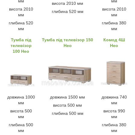
мм
мм
висота 2010 мм
висота 2010
висота 2010
глибина 520 мм
мм
мм
глибина 520
глибина 380
мм
мм
Тумба під
Тумба під телевізор 150
Комод 4Ш
телевізор
Нео
Нео
100 Нео
довжина 1000
довжина 1500 мм
довжина 740
мм
мм
висота 500 мм
висота 500
висота 990
глибина 500 мм
мм
мм
глибина 500
глибина 380
мм
мм