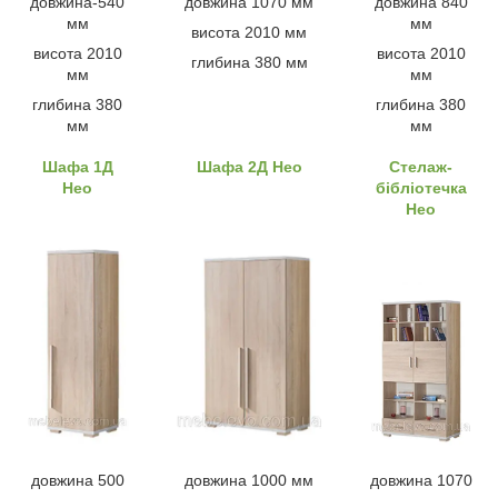
довжина-540
довжина 1070 мм
довжина 840
мм
мм
висота 2010 мм
висота 2010
висота 2010
глибина 380 мм
мм
мм
глибина 380
глибина 380
мм
мм
Шафа 1Д
Шафа 2Д Нео
Стелаж-
Нео
бібліотечка
Нео
довжина 500
довжина 1000 мм
довжина 1070