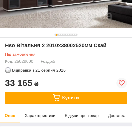
Нєо Вітальня 2 2010х3800х520мм Скай
Під замовлення
Код: 25029600
Роздріб
Відправка з
21 серпня 2026
33 165
₴
Купити
Опис
Характеристики
Відгуки про товар
Доставка