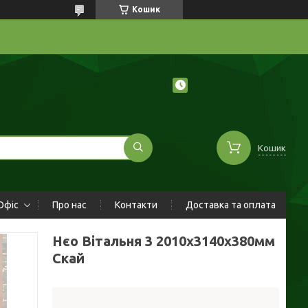
Кошик
Кошик
Офіс
Про нас
Контакти
Доставка та оплата
Нєо Вітальня 3 2010х3140х380мм
Скай