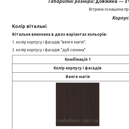
Габаритні розміри:
довжина ― 31
Вітрина оснащена пр
Корпус
Колір вітальні
Вітальня виконана в двох варіантах кольорів:
1. колір корпусу і фасадів "венге магія";
2. колір корпусу і фасадів "дуб сонома".
Комбінація 1
Колір корпусу і фасадів
Венге магія