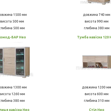
овжина 1500 мм
довжина 740 мм
висота 500 мм
висота 990 мм
глибина 500 мм
глибина 380 мм
Комод-БАР Нео
Тумба навісна 120 
овжина 1300 мм
довжина 1200 м
висота 1260 мм
висота 600 мм
глибина 380 мм
глибина 310 мм
лиця навісна Нео
Стіл Нео