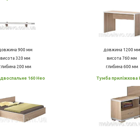
довжина 900 мм
довжина 1200 м
висота 320 мм
висота 760 мм
глибина 200 мм
глибина 600 мм
 двоспальне 160 Нео
Тумба приліжкова 