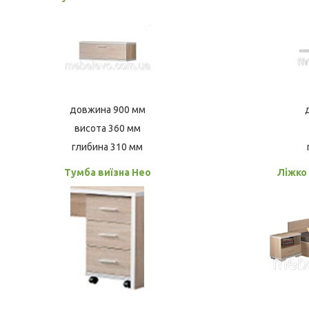
довжина 900 мм
висота 360 мм
глибина 310 мм
Тумба виїзна Нео
Ліжко