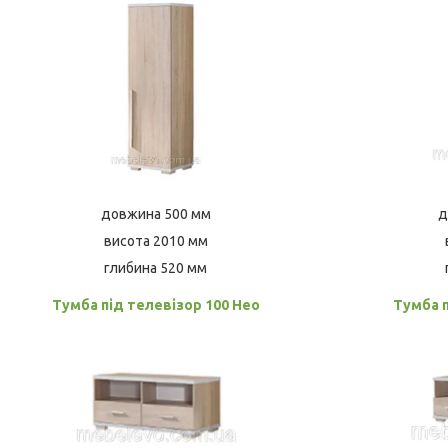
довжина 500 мм
д
висота 2010 мм
глибина 520 мм
Тумба під телевізор 100 Нео
Тумба п