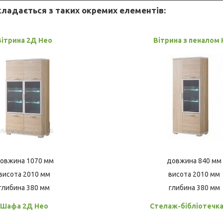
ладається з таких окремих елементів:
Вітрина 2Д Нео
Вітрина з пеналом
овжина 1070 мм
довжина 840 мм
висота 2010 мм
висота 2010 мм
глибина 380 мм
глибина 380 мм
Шафа 2Д Нео
Стелаж-бібліотечка