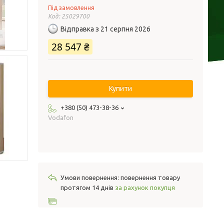
Під замовлення
Код:
25029700
Відправка з 21 серпня 2026
28 547 ₴
Купити
+380 (50) 473-38-36
Vodafon
повернення товару
протягом 14 днів
за рахунок покупця