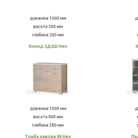
довжина 1000 мм
д
висота 500 мм
глибина 500 мм
Комод 2Д2Ш Нео
довжина 1000 мм
д
висота 900 мм
глибина 380 мм
Тумба навісна 90 Нео
По