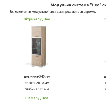
Модульна система "Нео" ск
Всі елементи модульної системи продаються окремо.
Вітрина 1Д Нео
довжина-540 мм
д
висота 2010 мм
глибина 380 мм
Шафа 1Д Нео