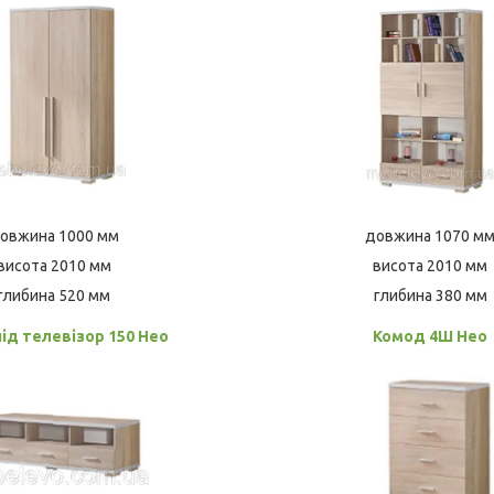
овжина 1000 мм
довжина 1070 м
висота 2010 мм
висота 2010 мм
глибина 520 мм
глибина 380 мм
ід телевізор 150 Нео
Комод 4Ш Нео