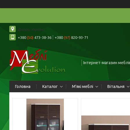
Дніпро, Україна
+380
(50)
473-38-36
+380
(97)
820-93-71
Інтернет-магазин меблів
Головна
Каталог
М'які меблі
Вітальня